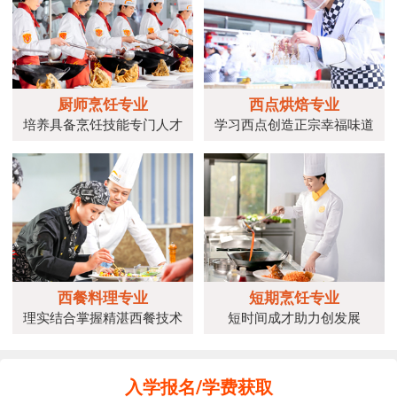
厨师烹饪专业
西点烘焙专业
培养具备烹饪技能专门人才
学习西点创造正宗幸福味道
西餐料理专业
短期烹饪专业
理实结合掌握精湛西餐技术
短时间成才助力创发展
入学报名/学费获取