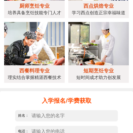
厨师烹饪专业
西点烘焙专业
培养具备烹饪技能专门人才
学习西点创造正宗幸福味道
西餐料理专业
短期烹饪专业
理实结合掌握精湛西餐技术
短时间成才助力创发展
入学报名/学费获取
姓名：
电话：