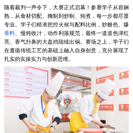
随着裁判一声令下，大赛正式启幕！参赛学子从容娴
熟，从食材切配、腌制到炒制、炖煮，每一步都尽显
专业。学子们精准把控火候与配料比例，炒糖色、爆
香料
、慢炖收汁，动作利落规范，最终一道道色泽红
亮、香气扑鼻的大盘鸡陆续出锅。赛场之上，学子们
在遵循传统工艺的基础上融入自身创意，充分展现了
扎实的实操实力与创新思维。