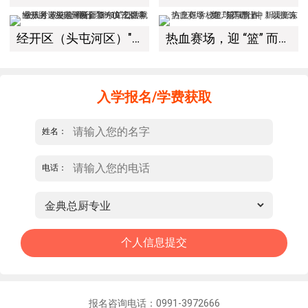
经开区（头屯河区）"3+10"公共就业服务进校园暨新疆新东方烹饪学校人才双选会+校企签约仪式圆满举行
热血赛场，迎 “篮” 而上｜新疆新东方烹饪学校篮球赛进行中！以技筑梦，乐享青春
入学报名/学费获取
姓名：
电话：
报名咨询电话：0991-3972666