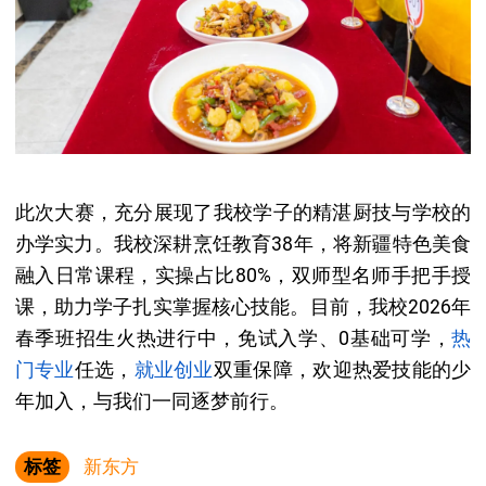
此次大赛，充分展现了我校学子的精湛厨技与学校的
办学实力。我校深耕烹饪教育38年，将新疆特色美食
融入日常课程，实操占比80%，双师型名师手把手授
课，助力学子扎实掌握核心技能。目前，
我校2026年
春季班招生火热进行中
，免试入学、0基础可学，
热
门专业
任选，
就业
创业
双重保障，欢迎热爱技能的少
年加入，与我们一同逐梦前行。
标签
新东方