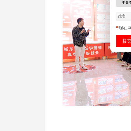
中餐
*
现在