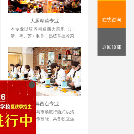
在线咨询
大厨精英专业
本专业以培养精通四大菜系（川、
浙、粤、苏）制作，熟练掌握冷菜、
雕刻、冷拼技术，懂经营、善管理，
返回顶部
并具备创业能力的人才为目标。
经典西点专业
掌握各类传统与市场流行西式烘焙、
甜点制品的操作技能，具备独立运营
管理与自主创业能力的复合型人才。