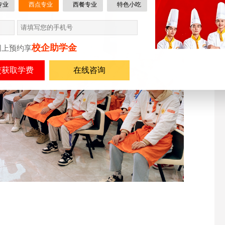
专业
西点专业
西餐专业
特色小吃
校企助学金
网上预约享
在线咨询