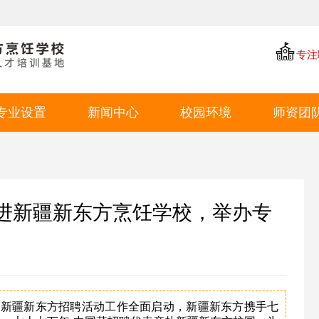
专注
专业设置
新闻中心
校园环境
师资团
中餐专业
学厨资讯
学校环境
西点专业
学校新闻
教学环境
西餐专业
就业动态
学生风采
走进新疆新东方烹饪学校，举办专
特色短期
就业环境
学生作品
，新疆新东方招聘活动工作全面启动，新疆新东方携手七