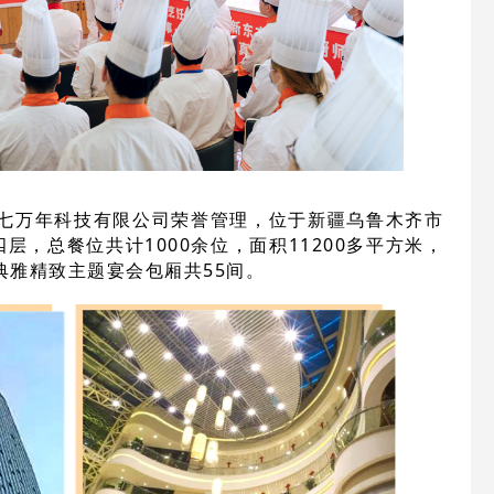
七万年
科技
有限公司荣誉管理，位于新疆乌鲁木齐市
四层，总餐位共计1000余位，面积11200多平方米，
典雅精致主题宴会包厢共55间。