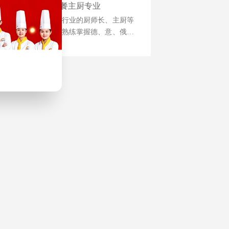
西餐主厨专业
培养国际西餐行业的厨师长、主厨等
为目标，能够熟练掌握德、意、俄等
西式风味大菜制作技术，掌握日韩料
理、巴西烧烤等制作技术，中西式风
味菜肴创新技能。