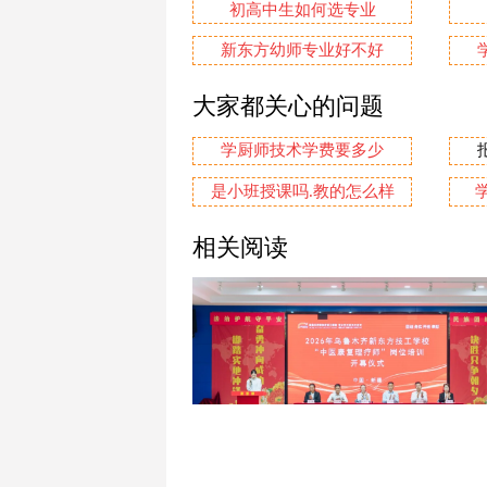
初高中生如何选专业
新东方幼师专业好不好
大家都关心的问题
学厨师技术学费要多少
是小班授课吗.教的怎么样
相关阅读