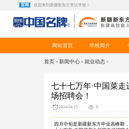
官网
欢迎来到新疆新东方烹饪学校！
网站首页
学校简介
首页
新闻中心
就业动态
>
>
>
七十七万年·中国菜
场招聘会！
2024-04-15
0
四月中旬是新疆新东方毕业高峰期