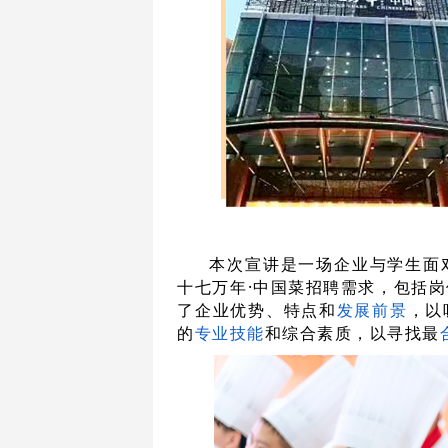
本次
宣讲
是一场企业与学生面
十七万年
·
中国菜招聘需求，包括岗
了企业优势、特点和
发展
前景
，以
的
专业技能
和综合素质，以寻找最