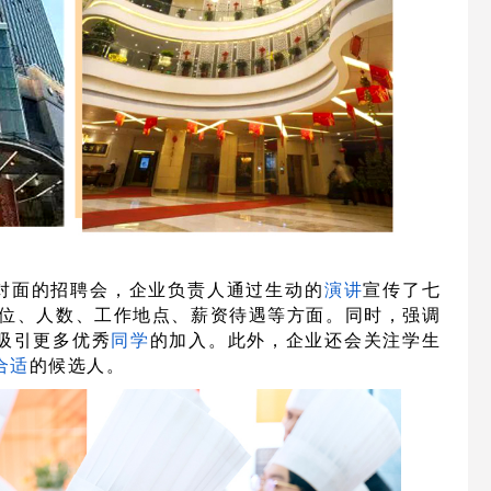
对面的招聘会，企业负责人通过生动的
演讲
宣传了七
位、人数、工作地点、薪资待遇等方面。同时，强调
吸引更多优秀
同学
的加入。此外，企业还会关注学生
合适
的候选人。