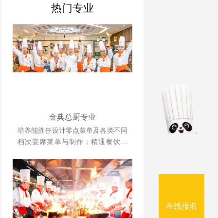
热门专业
金典总厨专业
培养能胜任设计零点菜单及各类不同
档次宴席菜单与制作；精通餐饮管
理、酒店运营等相关知识并具备独立
创业、创新能力强的综合型人才。
在线报名