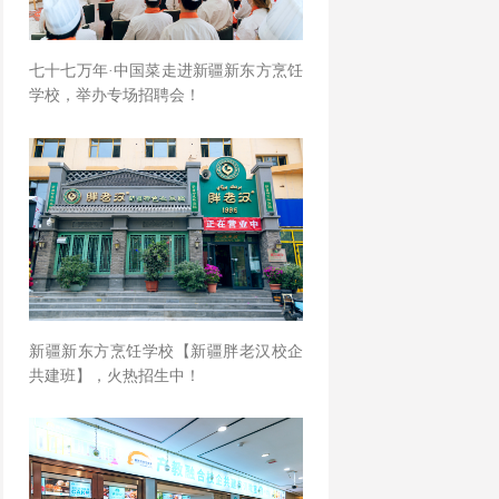
七十七万年·中国菜走进新疆新东方烹饪
学校，举办专场招聘会！
新疆新东方烹饪学校【新疆胖老汉校企
共建班】，火热招生中！