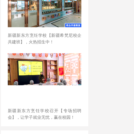
新疆新东方烹饪学校【新疆希梵尼校企
共建班】，火热招生中！
新疆新东方烹饪学校召开【专场招聘
会】，让学子就业无忧，赢在校园！